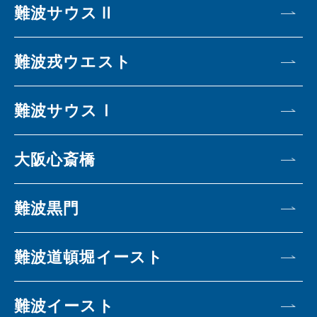
難波サウスⅡ
難波戎ウエスト
難波サウスⅠ
大阪心斎橋
難波黒門
難波道頓堀イースト
難波イースト