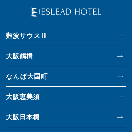
難波サウスⅢ
大阪鶴橋
なんば大国町
大阪恵美須
大阪日本橋