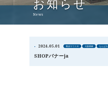
お知らせ
News
2024.05.01
難波サウスⅢ
大阪鶴橋
なんば大
SHOPバナーja