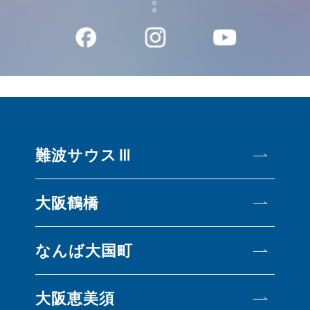
難波サウスⅢ
大阪鶴橋
なんば大国町
大阪恵美須