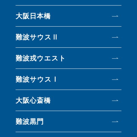
大阪日本橋
難波サウスⅡ
難波戎ウエスト
難波サウスⅠ
大阪心斎橋
難波黒門