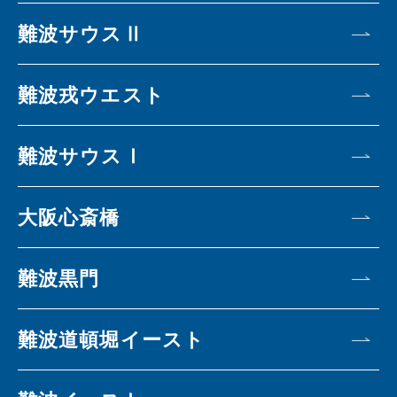
難波サウスⅡ
難波戎ウエスト
難波サウスⅠ
大阪心斎橋
難波黒門
難波道頓堀イースト