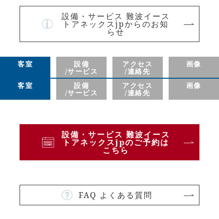
設備・サービス 難波イース
トアネックスjpからのお知
らせ
客室
設備
アクセス
画像
/サービス
/連絡先
客室
設備
アクセス
画像
/サービス
/連絡先
設備・サービス 難波イース
トアネックスjpのご予約は
こちら
FAQ よくある質問