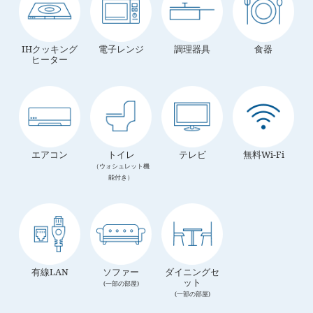
IHクッキング
電子レンジ
調理器具
食器
ヒーター
エアコン
トイレ
テレビ
無料Wi-Fi
（ウォシュレット機
能付き）
有線LAN
ソファー
ダイニングセ
ット
(一部の部屋)
(一部の部屋)