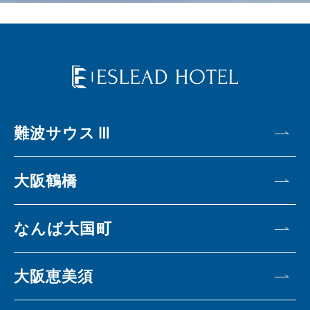
難波サウスⅢ
大阪鶴橋
なんば大国町
大阪恵美須