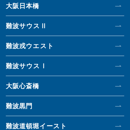
大阪日本橋
難波サウスⅡ
難波戎ウエスト
難波サウスⅠ
大阪心斎橋
難波黒門
難波道頓堀イースト