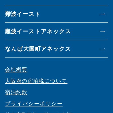
難波イースト
難波イーストアネックス
なんば大国町アネックス
会社概要
大阪府の宿泊税について
宿泊約款
プライバシーポリシー