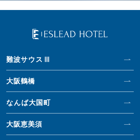
難波サウスⅢ
大阪鶴橋
なんば大国町
大阪恵美須