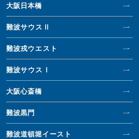
大阪日本橋
難波サウスⅡ
難波戎ウエスト
難波サウスⅠ
大阪心斎橋
難波黒門
難波道頓堀イースト