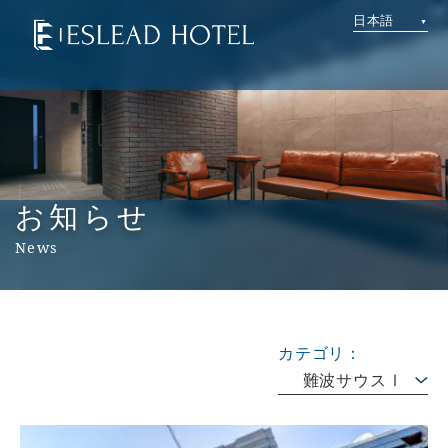
日本語
お知らせ
News
カテゴリ：
難波サウスⅠ