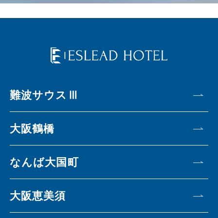
難波サウスⅢ
大阪鶴橋
なんば大国町
大阪恵美須