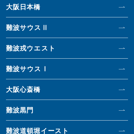
大阪日本橋
難波サウスⅡ
難波戎ウエスト
難波サウスⅠ
大阪心斎橋
難波黒門
難波道頓堀イースト