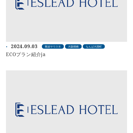
2024.09.03
難波サウスⅢ
大阪鶴橋
なんば大国町
ECOプラン紹介ja