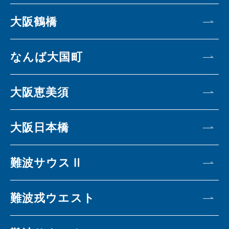
大阪鶴橋
なんば大国町
大阪恵美須
大阪日本橋
難波サウスⅡ
難波戎ウエスト