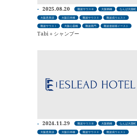
2025.08.20
難波サウスⅢ
大阪鶴橋
なんば大国町
大阪恵美須
大阪日本橋
難波サウスⅡ
難波戎ウエスト
難波サウスⅠ
大阪心斎橋
難波黒門
難波道頓堀イースト
Tabi＋シャンプー
2024.11.29
難波サウスⅢ
大阪鶴橋
なんば大国町
大阪恵美須
大阪日本橋
難波サウスⅡ
難波戎ウエスト