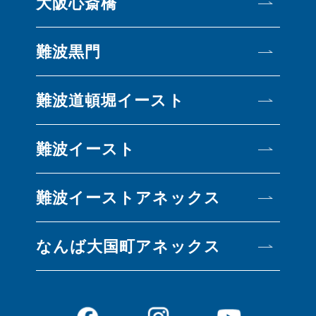
大阪心斎橋
難波黒門
難波道頓堀イースト
難波イースト
難波イーストアネックス
なんば大国町アネックス