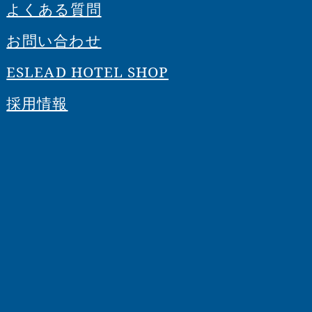
よくある質問
お問い合わせ
ESLEAD HOTEL SHOP
採用情報