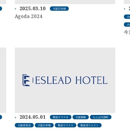
2025.03.10
大阪日本橋
Agoda 2024
大
大
今
2024.05.01
難波サウスⅢ
大阪鶴橋
なんば大国町
大阪恵美須
大阪日本橋
難波サウスⅡ
難波戎ウエスト