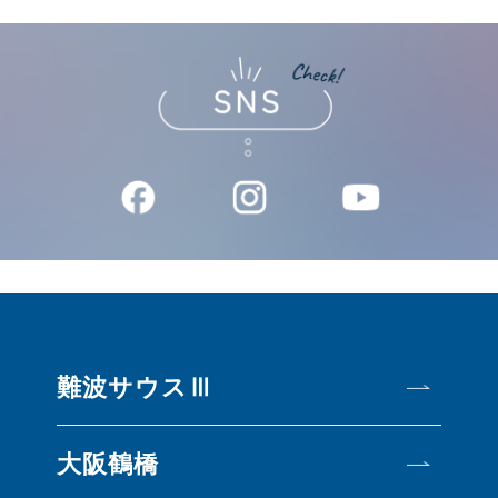
難波サウスⅢ
大阪鶴橋