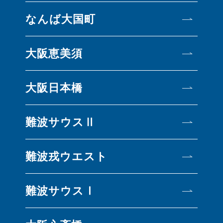
なんば大国町
大阪恵美須
大阪日本橋
難波サウスⅡ
難波戎ウエスト
難波サウスⅠ