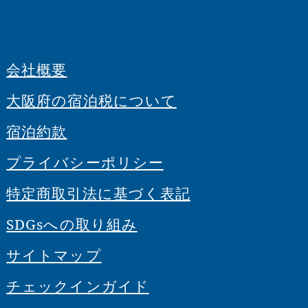
会社概要
大阪府の宿泊税について
宿泊約款
プライバシーポリシー
特定商取引法に基づく表記
SDGsへの取り組み
サイトマップ
チェックインガイド