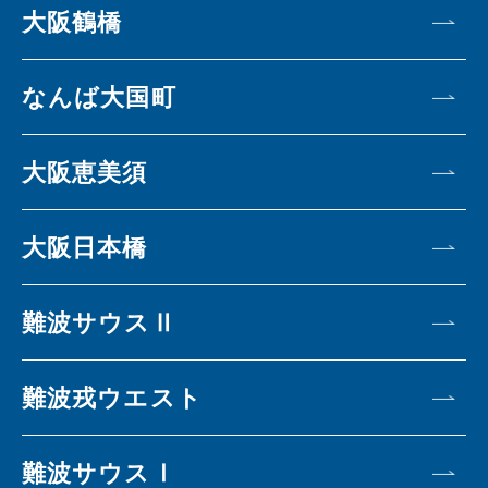
大阪鶴橋
なんば大国町
大阪恵美須
大阪日本橋
難波サウスⅡ
難波戎ウエスト
難波サウスⅠ