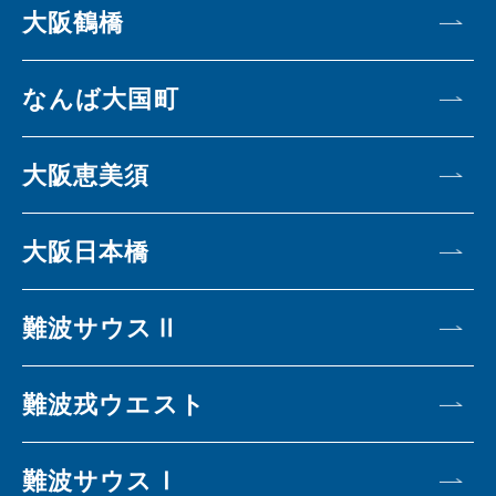
大阪鶴橋
なんば大国町
大阪恵美須
大阪日本橋
難波サウスⅡ
難波戎ウエスト
難波サウスⅠ