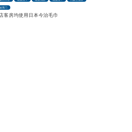
波黑门
店客房均使用日本今治毛巾