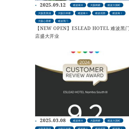
2025.09.12
难波南Ⅲ
大阪鹤桥
难波大国町
大阪恵美须
大阪日本桥
难波南Ⅱ
难波戎西
难波南Ⅰ
大阪心斋桥
难波黑门
【NEW OPEN】ESLEAD HOTEL 难波黑
店盛大开业
2025.03.08
难波南Ⅲ
大阪鹤桥
难波大国町
大阪恵美须
大阪日本桥
难波南Ⅱ
难波戎西
难波南Ⅰ