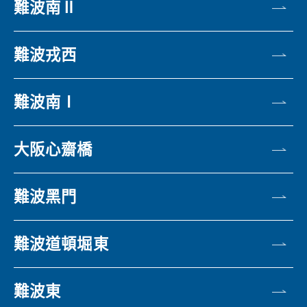
難波南Ⅱ
難波戎西
難波南Ⅰ
大阪心齋橋
難波黑門
難波道頓堀東
難波東