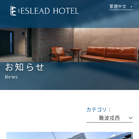
繁體中文
お知らせ
News
カテゴリ：
難波戎西