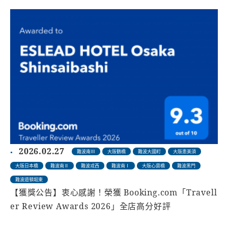
2026.02.27
難波南Ⅲ
大阪鶴橋
難波大國町
大阪恵美須
大阪日本橋
難波南Ⅱ
難波戎西
難波南Ⅰ
大阪心齋橋
難波黑門
難波道頓堀東
【獲獎公告】衷心感謝！榮獲 Booking.com「Travell
er Review Awards 2026」全店高分好評