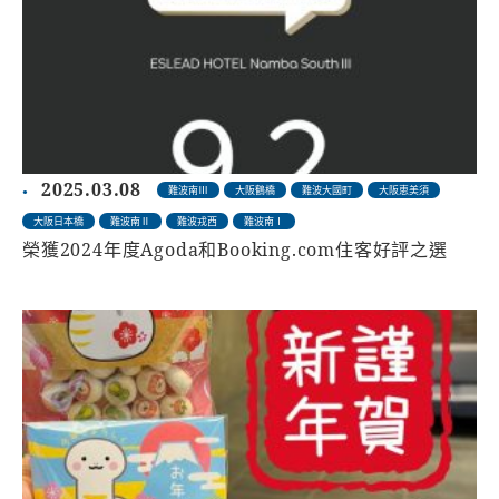
2025.03.08
難波南Ⅲ
大阪鶴橋
難波大國町
大阪恵美須
大阪日本橋
難波南Ⅱ
難波戎西
難波南Ⅰ
榮獲2024年度Agoda和Booking.com住客好評之選