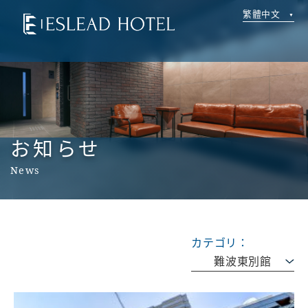
繁體中文
お知らせ
News
カテゴリ：
難波東別館