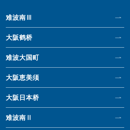
难波南Ⅲ
大阪鹤桥
难波大国町
大阪恵美须
大阪日本桥
难波南Ⅱ