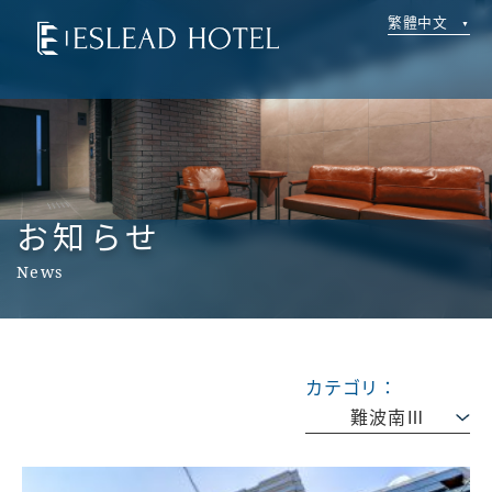
繁體中文
お知らせ
News
カテゴリ：
難波南Ⅲ