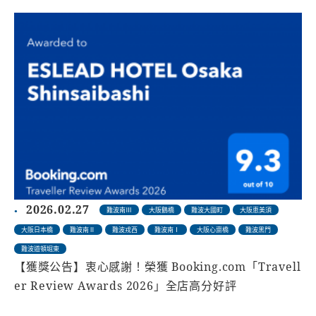
2026.02.27
難波南Ⅲ
大阪鶴橋
難波大國町
大阪恵美須
大阪日本橋
難波南Ⅱ
難波戎西
難波南Ⅰ
大阪心齋橋
難波黑門
難波道頓堀東
【獲獎公告】衷心感謝！榮獲 Booking.com「Travell
er Review Awards 2026」全店高分好評