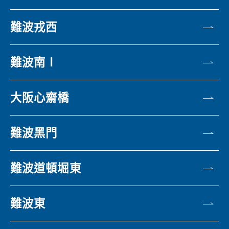
難波戎西
難波南Ⅰ
大阪心齋橋
難波黑門
難波道頓堀東
難波東