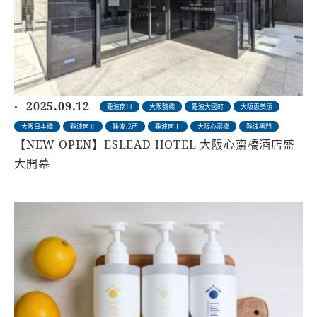
2025.09.12
難波南Ⅲ
大阪鶴橋
難波大國町
大阪恵美須
大阪日本橋
難波南Ⅱ
難波戎西
難波南Ⅰ
大阪心齋橋
難波黑門
【NEW OPEN】ESLEAD HOTEL 大阪心齋橋酒店盛
大開幕