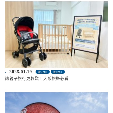
2026.01.19
難波南Ⅲ
難波南Ⅱ
讓親子旅行更輕鬆！大阪旅遊必看