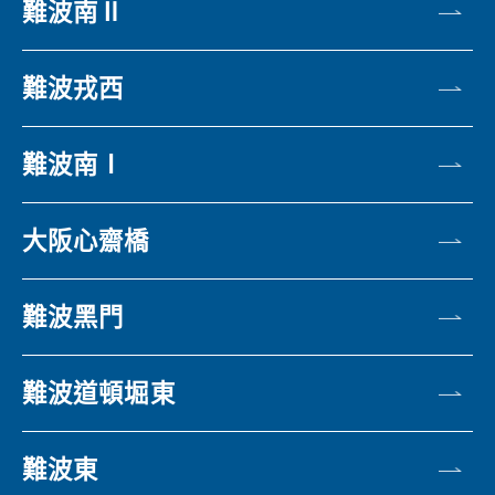
難波南Ⅱ
難波戎西
難波南Ⅰ
大阪心齋橋
難波黑門
難波道頓堀東
難波東