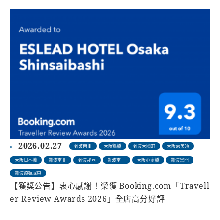
2026.02.27
難波南Ⅲ
大阪鶴橋
難波大國町
大阪恵美須
大阪日本橋
難波南Ⅱ
難波戎西
難波南Ⅰ
大阪心齋橋
難波黑門
難波道頓堀東
【獲獎公告】衷心感謝！榮獲 Booking.com「Travell
er Review Awards 2026」全店高分好評