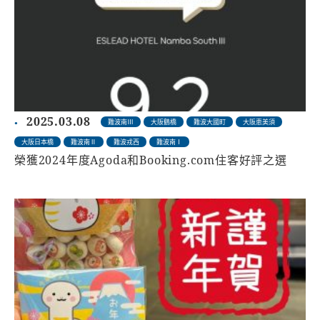
2025.03.08
難波南Ⅲ
大阪鶴橋
難波大國町
大阪恵美須
大阪日本橋
難波南Ⅱ
難波戎西
難波南Ⅰ
榮獲2024年度Agoda和Booking.com住客好評之選