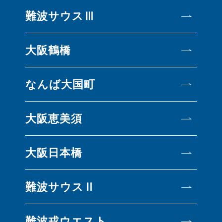
難波サウスⅢ
大阪鶴橋
なんば大国町
大阪恵美須
大阪日本橋
難波サウスⅡ
難波戎ウエスト