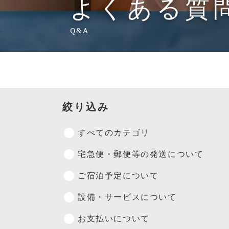
よくある質
Q&A
絞り込み
すべてのカテゴリ
宅急便・郵便等の発送について
ご宿泊予定について
設備・サービスについて
お支払いについて