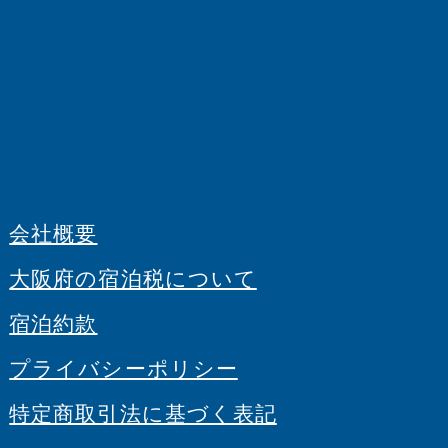
会社概要
大阪府の宿泊税について
宿泊約款
プライバシーポリシー
特定商取引法に基づく表記