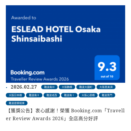
2026.02.27
難波南Ⅲ
大阪鶴橋
難波大國町
大阪恵美須
大阪日本橋
難波南Ⅱ
難波戎西
難波南Ⅰ
大阪心齋橋
難波黑門
難波道頓堀東
【獲獎公告】衷心感謝！榮獲 Booking.com「Travell
er Review Awards 2026」全店高分好評