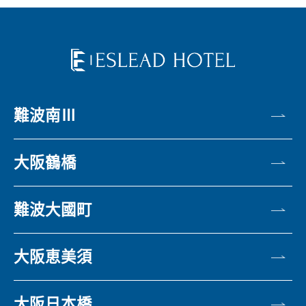
難波南Ⅲ
大阪鶴橋
難波大國町
大阪恵美須
大阪日本橋