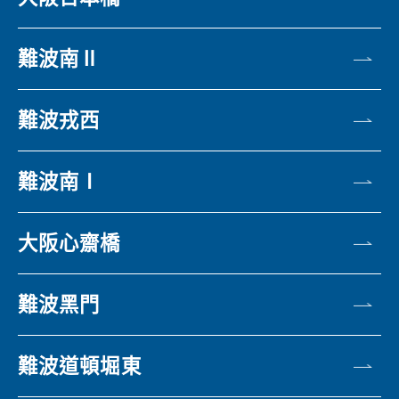
難波南Ⅱ
難波戎西
難波南Ⅰ
大阪心齋橋
難波黑門
難波道頓堀東