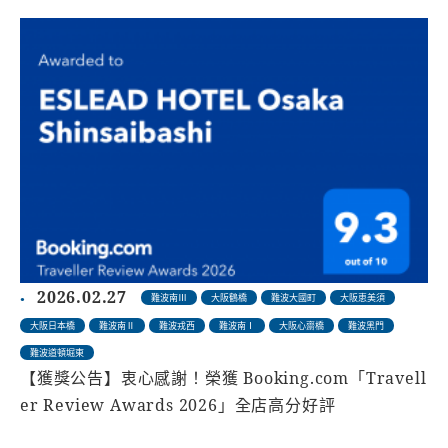
2026.02.27
難波南Ⅲ
大阪鶴橋
難波大國町
大阪恵美須
大阪日本橋
難波南Ⅱ
難波戎西
難波南Ⅰ
大阪心齋橋
難波黑門
難波道頓堀東
【獲獎公告】衷心感謝！榮獲 Booking.com「Travell
er Review Awards 2026」全店高分好評