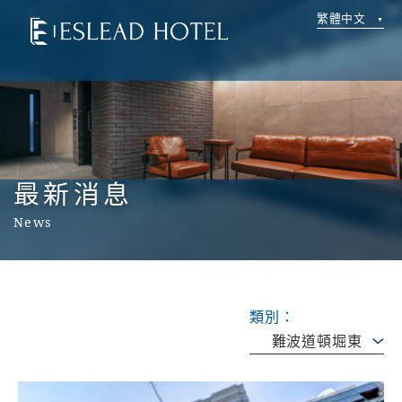
繁體中文
最新消息
News
類別：
難波道頓堀東