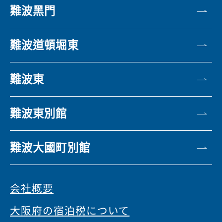
難波黑門
難波道頓堀東
難波東
難波東別館
難波大國町別館
会社概要
大阪府の宿泊税について