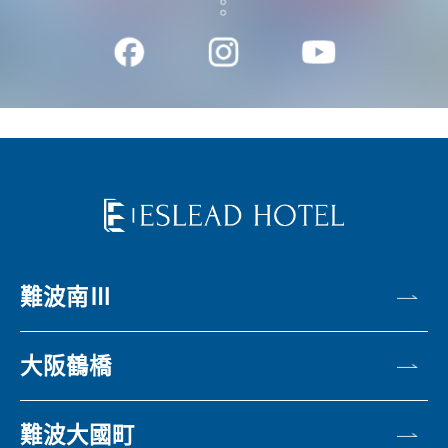
難波南Ⅲ
大阪鶴橋
難波大國町